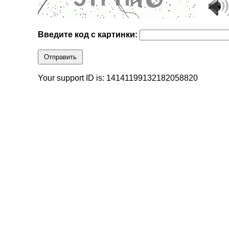
Введите код с картинки:
Отправить
Your support ID is: 14141199132182058820