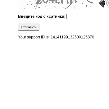
Введите код с картинки:
Отправить
Your support ID is: 14141199132500125370