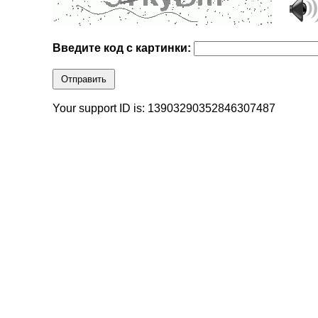
Введите код с картинки:
Отправить
Your support ID is: 13903290352846307487