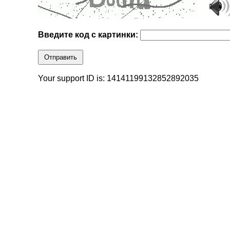
Введите код с картинки:
Отправить
Your support ID is: 14141199132852892035