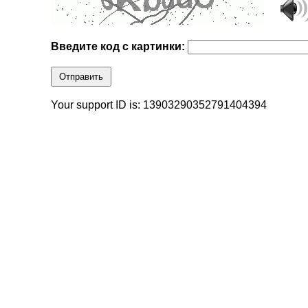
Введите код с картинки:
Отправить
Your support ID is: 13903290352791404394