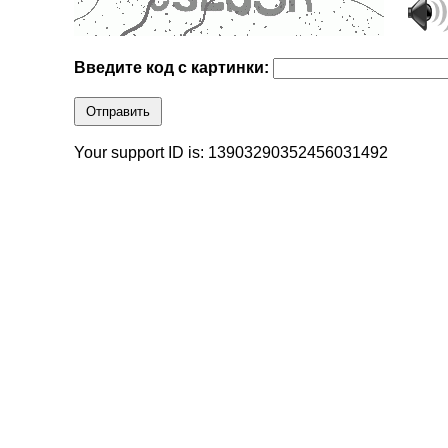
Введите код с картинки:
Отправить
Your support ID is: 13903290352456031492