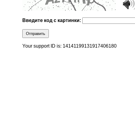
Введите код с картинки:
Отправить
Your support ID is: 14141199131917406180