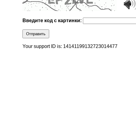
Введите код с картинки:
Отправить
Your support ID is: 14141199132723014477