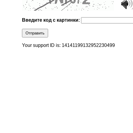
Введите код с картинки:
Отправить
Your support ID is: 14141199132952230499