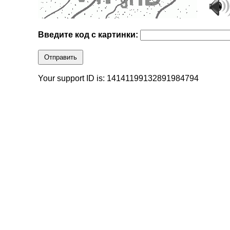
Введите код с картинки:
Отправить
Your support ID is: 14141199132891984794