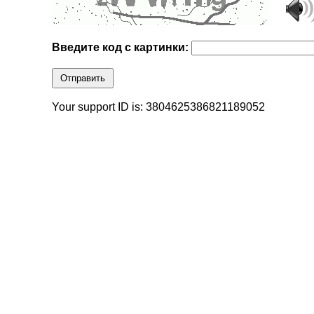
Введите код с картинки:
Отправить
Your support ID is: 3804625386821189052