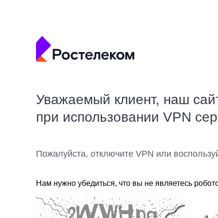
Уважаемый клиент, наш сай
при использовании VPN се
Пожалуйста, отключите VPN или воспользу
Нам нужно убедиться, что вы не являетесь робот