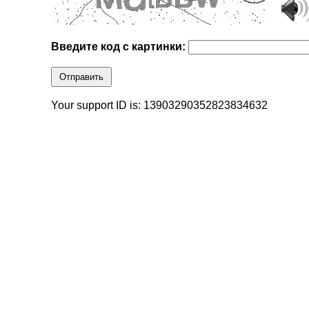
Введите код с картинки:
Отправить
Your support ID is: 13903290352823834632