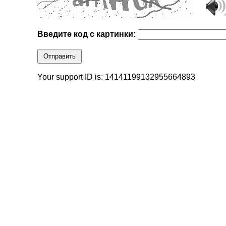
Введите код с картинки:
Отправить
Your support ID is: 14141199132955664893