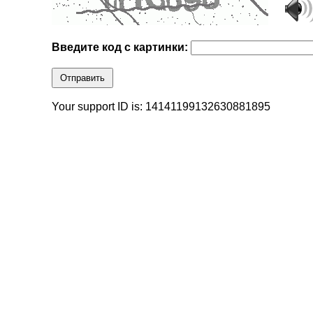
Введите код с картинки:
Отправить
Your support ID is: 14141199132630881895