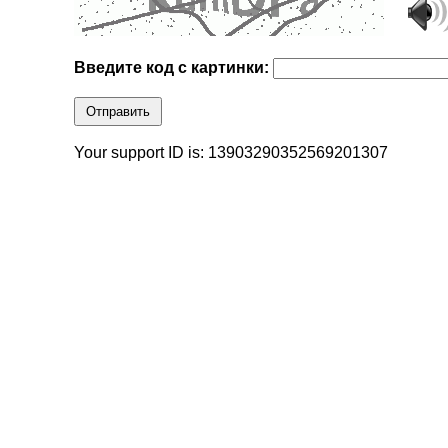
Введите код с картинки:
Отправить
Your support ID is: 13903290352569201307