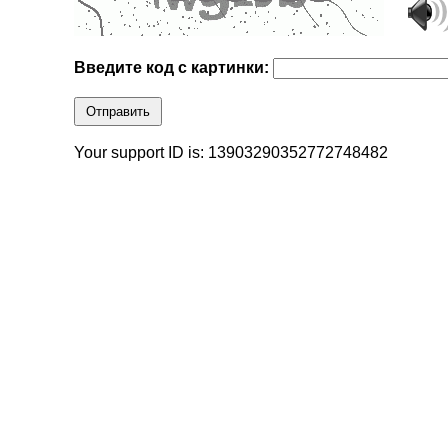
Введите код с картинки:
Отправить
Your support ID is: 13903290352772748482