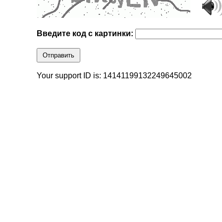
Введите код с картинки:
Отправить
Your support ID is: 14141199132249645002