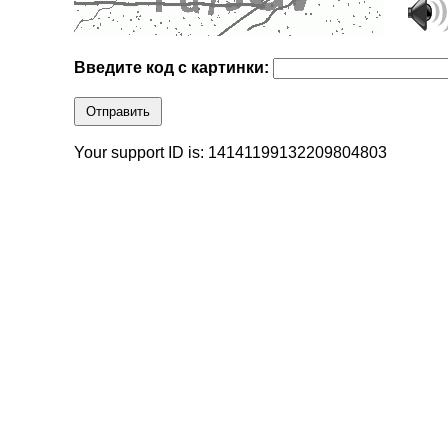
Введите код с картинки:
Отправить
Your support ID is: 14141199132209804803