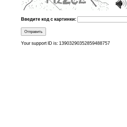
Введите код с картинки:
Отправить
Your support ID is: 13903290352859488757