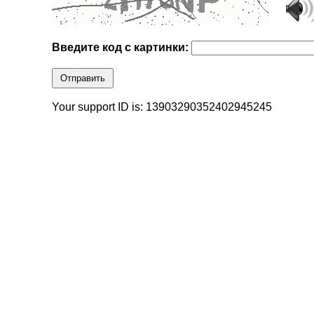
Введите код с картинки:
Отправить
Your support ID is: 13903290352402945245