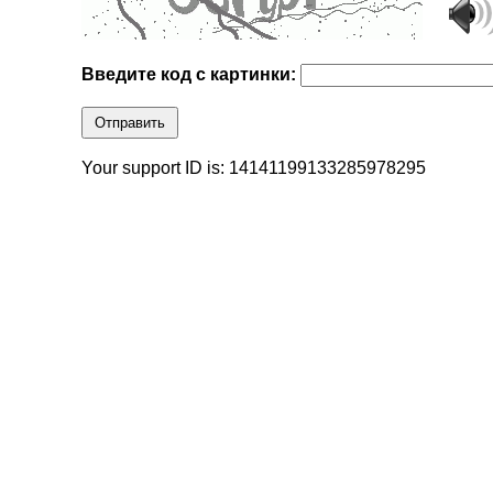
Введите код с картинки:
Отправить
Your support ID is: 14141199133285978295