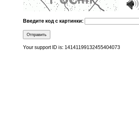
Введите код с картинки:
Отправить
Your support ID is: 14141199132455404073