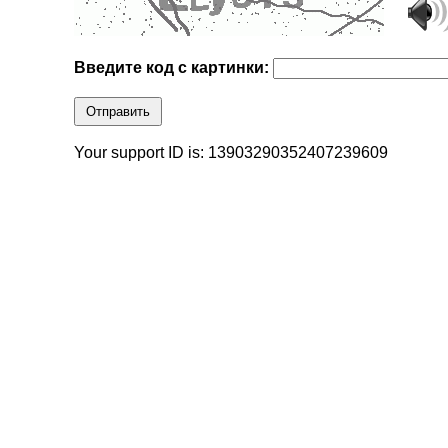
Введите код с картинки:
Отправить
Your support ID is: 13903290352407239609