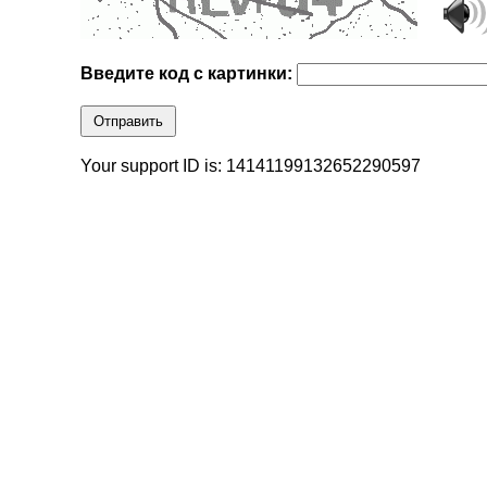
Введите код с картинки:
Отправить
Your support ID is: 14141199132652290597