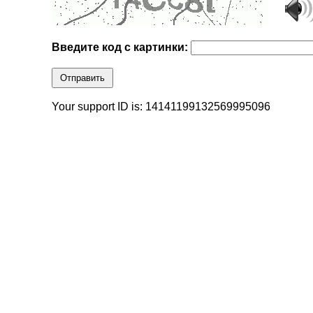
Введите код с картинки:
Отправить
Your support ID is: 14141199132569995096