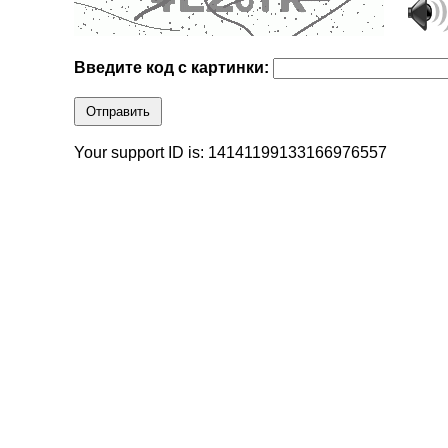
Введите код с картинки:
Отправить
Your support ID is: 14141199133166976557