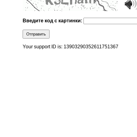
Введите код с картинки:
Отправить
Your support ID is: 13903290352611751367