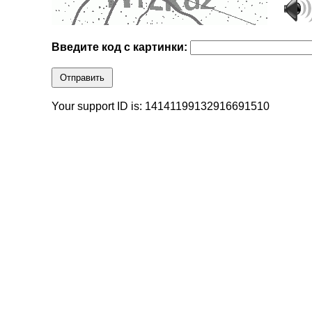
Введите код с картинки:
Отправить
Your support ID is: 14141199132916691510