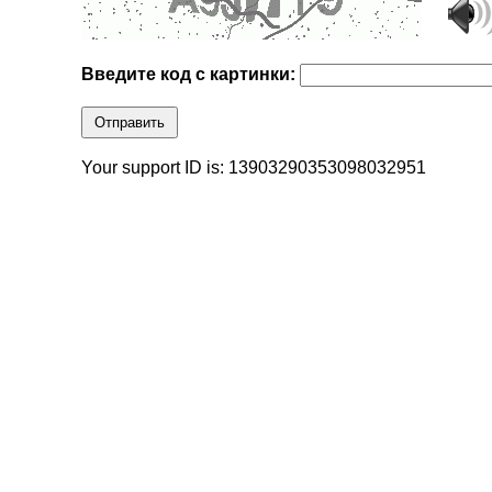
Введите код с картинки:
Отправить
Your support ID is: 13903290353098032951