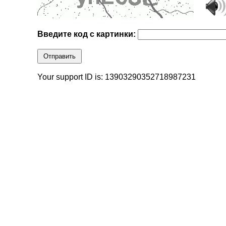
Введите код с картинки:
Отправить
Your support ID is: 13903290352718987231