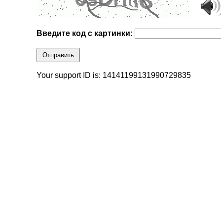
Введите код с картинки:
Отправить
Your support ID is: 14141199131990729835