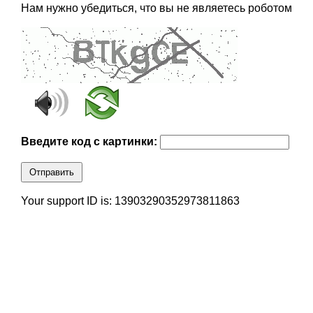
Нам нужно убедиться, что вы не являетесь роботом
Введите код с картинки:
Отправить
Your support ID is: 13903290352973811863