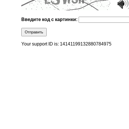
Введите код с картинки:
Отправить
Your support ID is: 14141199132880784975