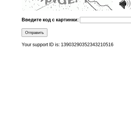
Введите код с картинки:
Отправить
Your support ID is: 13903290352343210516