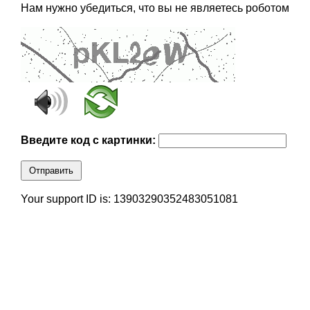
Нам нужно убедиться, что вы не являетесь роботом
Введите код с картинки:
Отправить
Your support ID is: 13903290352483051081