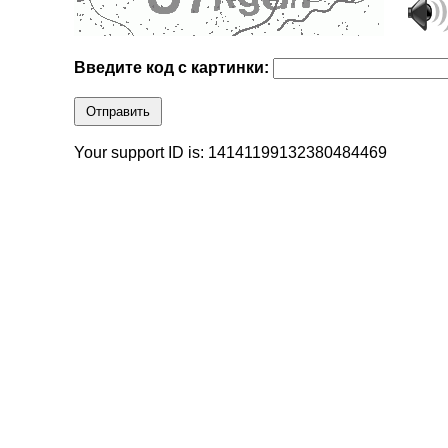
Введите код с картинки:
Отправить
Your support ID is: 14141199132380484469