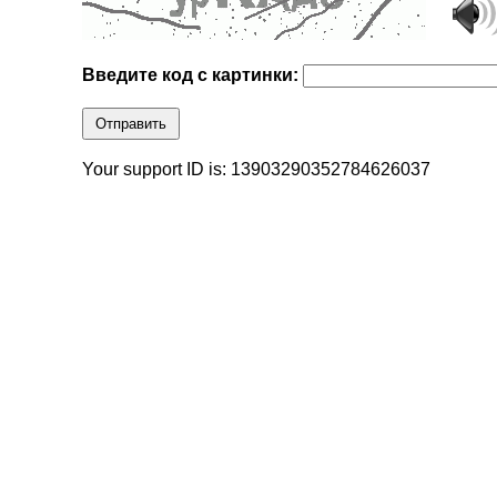
Введите код с картинки:
Отправить
Your support ID is: 13903290352784626037