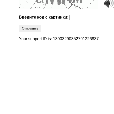
Введите код с картинки:
Отправить
Your support ID is: 13903290352791226837