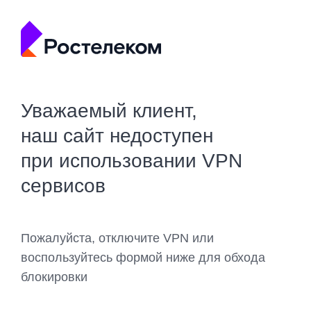
Уважаемый клиент,
наш сайт недоступен
при использовании VPN
сервисов
Пожалуйста, отключите VPN или
воспользуйтесь формой ниже для обхода
блокировки