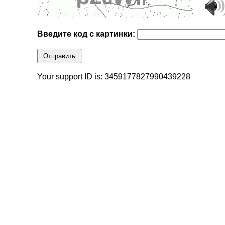
Введите код с картинки:
Отправить
Your support ID is: 3459177827990439228