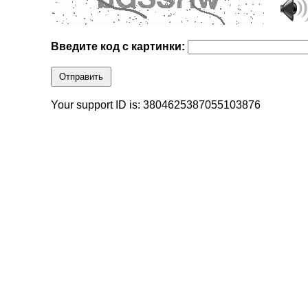
Введите код с картинки:
Отправить
Your support ID is: 3804625387055103876