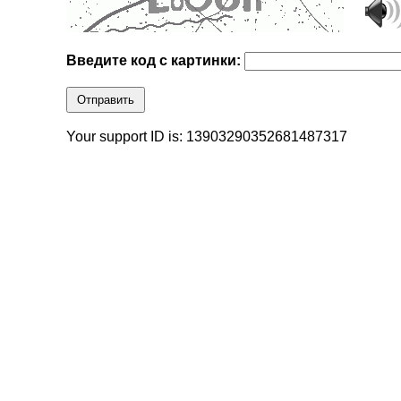
Введите код с картинки:
Отправить
Your support ID is: 13903290352681487317