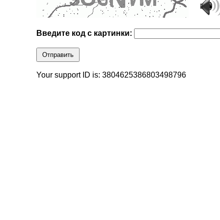
Введите код с картинки:
Отправить
Your support ID is: 3804625386803498796