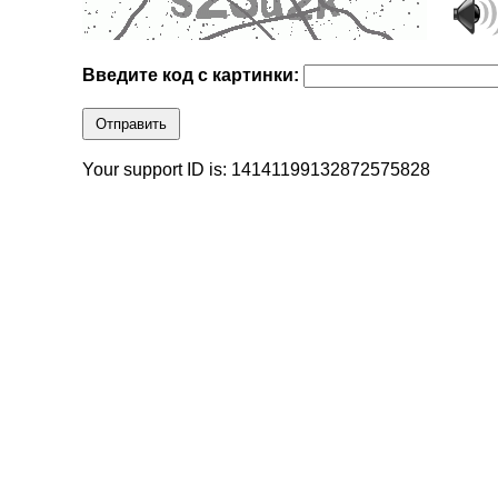
Введите код с картинки:
Отправить
Your support ID is: 14141199132872575828