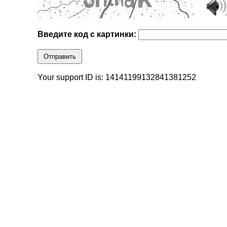
Введите код с картинки:
Отправить
Your support ID is: 14141199132841381252