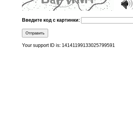
Введите код с картинки:
Отправить
Your support ID is: 14141199133025799591