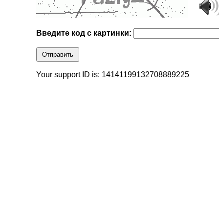
Введите код с картинки:
Отправить
Your support ID is: 14141199132708889225