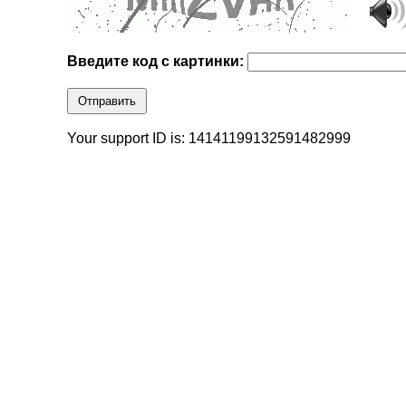
Введите код с картинки:
Отправить
Your support ID is: 14141199132591482999