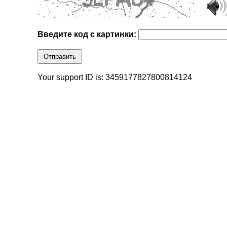
Введите код с картинки:
Отправить
Your support ID is: 3459177827800814124