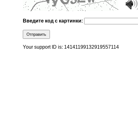
Введите код с картинки:
Отправить
Your support ID is: 14141199132919557114